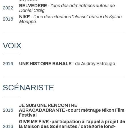
BELVEDERE
-
l'une des admiratrices autour de
2022
Daniel Craig
NIKE
-
l'une des citadines "classe" autour de Kylian
2018
Mbappé
VOIX
2014
UNE HISTOIRE BANALE
- de Audrey Estrougo
SCÉNARISTE
JE SUIS UNE RENCONTRE
2016
ABRACADABRANTE -court métrage Nikon Film
Festival
GIVE ME FIVE -participation à l'appel à projet de
2016
la Maison des Scénaristes / catégorie long-