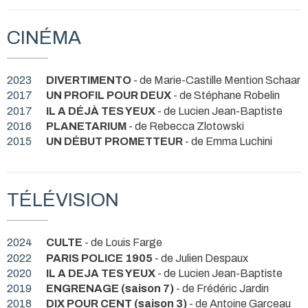
CINÉMA
2023
DIVERTIMENTO
- de Marie-Castille Mention Schaar
2017
UN PROFIL POUR DEUX
- de Stéphane Robelin
2017
IL A DÉJÀ TES YEUX
- de Lucien Jean-Baptiste
2016
PLANETARIUM
- de Rebecca Zlotowski
2015
UN DÉBUT PROMETTEUR
- de Emma Luchini
TÉLÉVISION
2024
CULTE
- de Louis Farge
2022
PARIS POLICE 1905
- de Julien Despaux
2020
IL A DEJA TES YEUX
- de Lucien Jean-Baptiste
2019
ENGRENAGE (saison 7)
- de Frédéric Jardin
2018
DIX POUR CENT (saison 3)
- de Antoine Garceau