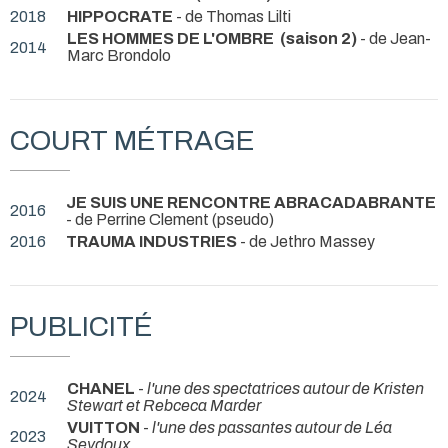
2018
HIPPOCRATE
- de Thomas Lilti
LES HOMMES DE L'OMBRE (saison 2)
- de Jean-
2014
Marc Brondolo
COURT MÉTRAGE
JE SUIS UNE RENCONTRE ABRACADABRANTE
2016
- de Perrine Clement (pseudo)
2016
TRAUMA INDUSTRIES
- de Jethro Massey
PUBLICITÉ
CHANEL
-
l'une des spectatrices autour de Kristen
2024
Stewart et Rebceca Marder
VUITTON
-
l'une des passantes autour de Léa
2023
Seydoux