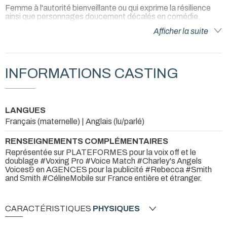
Femme à l'autorité bienveillante ou qui exprime la résilience
ainsi que personnages doucement décalés en comédie.
Afficher la suite
INFORMATIONS CASTING
LANGUES
Français (maternelle) | Anglais (lu/parlé)
RENSEIGNEMENTS COMPLÉMENTAIRES
Représentée sur PLATEFORMES pour la voix off et le
doublage #Voxing Pro #Voice Match #Charley's Angels
Voices& en AGENCES pour la publicité #Rebecca #Smith
and Smith #CélineMobile sur France entière et étranger.
CARACTÉRISTIQUES
PHYSIQUES